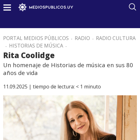
PORTAL MEDIOS PÚBLICOS
.
RADIO
.
RADIO CULTURA
.
HISTORIAS DE MÚSICA
.
Rita Coolidge
Un homenaje de Historias de música en sus 80
años de vida
11.09.2025 |
tiempo de lectura:
< 1
minuto