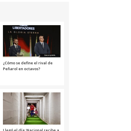
¿Cómo se define el rival de
Peñarol en octavos?
Llegó el día: Nacional recibe a