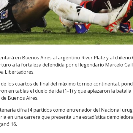
entará en Buenos Aires al argentino River Plate y al chileno 
Arturo a la fortaleza defendida por el legendario Marcelo Ga
pa Libertadores.
a de los cuartos de final del máximo torneo continental, pond
on en tablas el duelo de ida (1-1) y que aplazaron la batalla
 de Buenos Aires.
ntenaria cifra (4 partidos como entrenador del Nacional urugu
ria en una carrera que presenta una estadística demoledora:
ganó 16.