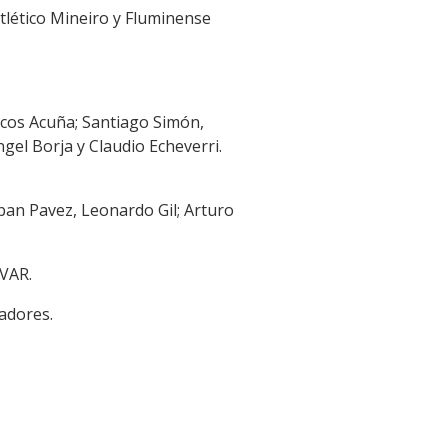
Atlético Mineiro y Fluminense
rcos Acuña; Santiago Simón,
el Borja y Claudio Echeverri.
eban Pavez, Leonardo Gil; Arturo
 VAR.
adores.