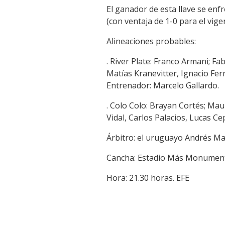
El ganador de esta llave se enf
(con ventaja de 1-0 para el vig
Alineaciones probables:
. River Plate: Franco Armani; F
Matías Kranevitter, Ignacio Fe
Entrenador: Marcelo Gallardo.
. Colo Colo: Brayan Cortés; Mau
Vidal, Carlos Palacios, Lucas Ce
Árbitro: el uruguayo Andrés Ma
Cancha: Estadio Más Monumenta
Hora: 21.30 horas. EFE