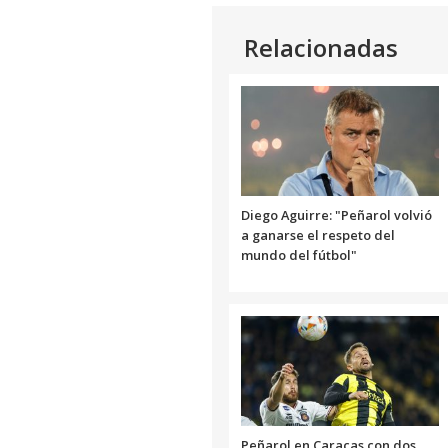
Relacionadas
Diego Aguirre: "Peñarol volvió
a ganarse el respeto del
mundo del fútbol"
Peñarol en Caracas con dos