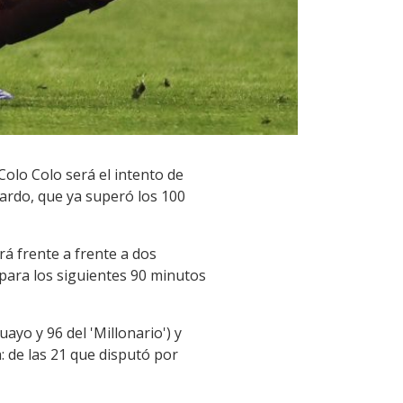
Colo Colo será el intento de
llardo, que ya superó los 100
rá frente a frente a dos
 para los siguientes 90 minutos
ayo y 96 del 'Millonario') y
 de las 21 que disputó por