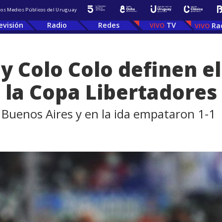
 los Medios Públicos del Uruguay
evisión
Radio
Redes
TV
Ra
y Colo Colo definen e
e la Copa Libertadores
 Buenos Aires y en la ida empataron 1-1