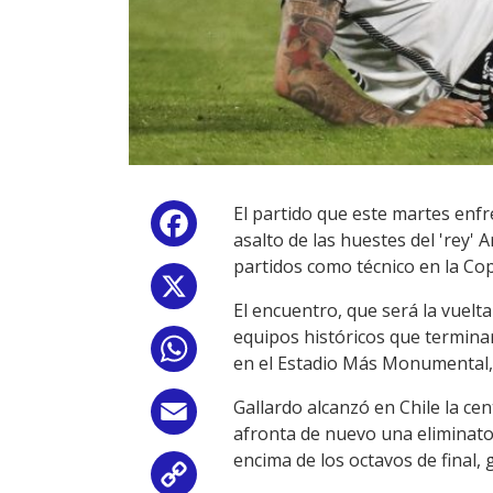
El partido que este martes enfr
Facebook
asalto de las huestes del 'rey' 
partidos como técnico en la Co
X
El encuentro, que será la vuelt
equipos históricos que terminar
WhatsApp
en el Estadio Más Monumental,
Gallardo alcanzó en Chile la ce
Email
afronta de nuevo una eliminato
encima de los octavos de final, 
Copy