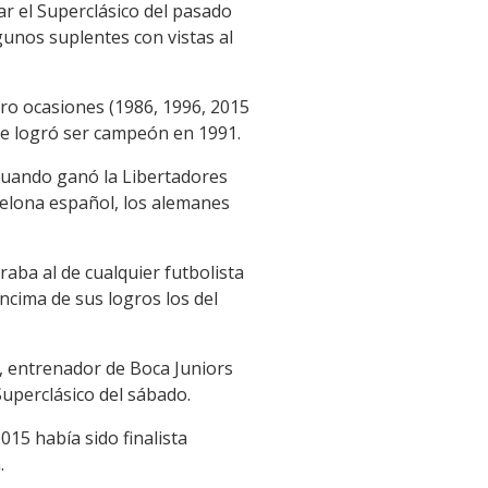
ar el Superclásico del pasado
gunos suplentes con vistas al
atro ocasiones (1986, 1996, 2015
que logró ser campeón en 1991.
, cuando ganó la Libertadores
celona español, los alemanes
aba al de cualquier futbolista
ncima de sus logros los del
n, entrenador de Boca Juniors
Superclásico del sábado.
15 había sido finalista
.