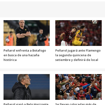
Peñarol enfrenta a Botafogo
Peñarol jugará ante Flamengo
en busca de una hazaña
la segunda quincena de
histórica
setiembre y definirá de local
Peñarol viajó a Belo Horizonte
Se llevan colocadas más de