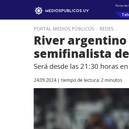
Portal de
Tel
PORTAL MEDIOS PÚBLICOS
.
REDES
.
River argentino 
semifinalista d
Será desde las 21:30 horas en
24.09.2024 |
tiempo de lectura:
2
minutos