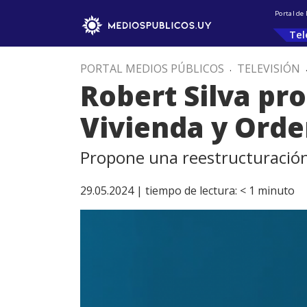
Portal de
Tel
PORTAL MEDIOS PÚBLICOS
.
TELEVISIÓN
Robert Silva pr
Vivienda y Orde
Propone una reestructuración 
29.05.2024 |
tiempo de lectura:
< 1
minuto