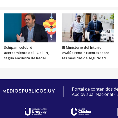
Schipani celebró
El Ministerio del Interior
acercamiento del PC al PN,
evalúa rendir cuentas sobre
según encuesta de Radar
las medidas de seguridad
Portal de contenidos d
Audiovisual Nacional -