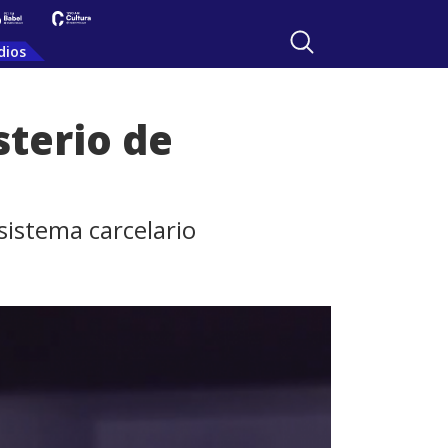
dios
sterio de
sistema carcelario