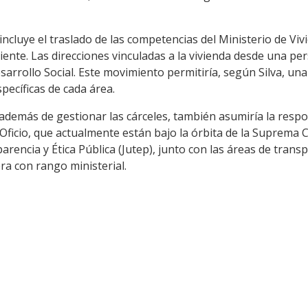
ncluye el traslado de las competencias del Ministerio de V
iente. Las direcciones vinculadas a la vivienda desde una per
sarrollo Social. Este movimiento permitiría, según Silva, una
pecíficas de cada área.
, además de gestionar las cárceles, también asumiría la respo
Oficio, que actualmente están bajo la órbita de la Suprema Co
rencia y Ética Pública (Jutep), junto con las áreas de tran
ra con rango ministerial.