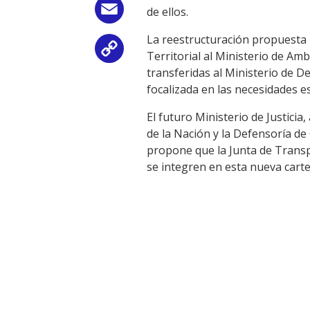
Email
de ellos.
La reestructuración propuesta i
Copy
Territorial al Ministerio de Amb
transferidas al Ministerio de De
Link
focalizada en las necesidades es
El futuro Ministerio de Justicia
de la Nación y la Defensoría de 
propone que la Junta de Transpa
se integren en esta nueva carte