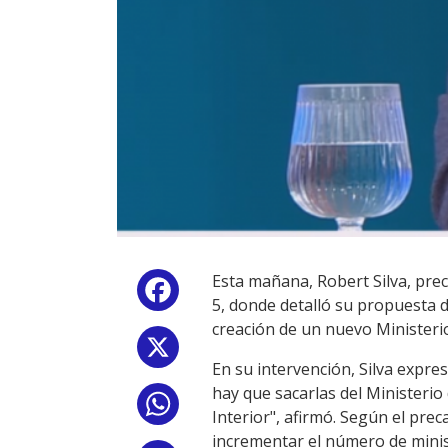
Esta mañana, Robert Silva, pre
Facebook
5, donde detalló su propuesta d
creación de un nuevo Ministerio
X
En su intervención, Silva expre
hay que sacarlas del Ministerio 
WhatsApp
Interior", afirmó. Según el prec
incrementar el número de minist