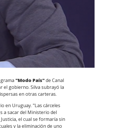
programa
"Modo País"
de Canal
 el gobierno. Silva subrayó la
ispersas en otras carteras.
rio en Uruguay. "Las cárceles
s a sacar del Ministerio del
usticia, el cual se formaría sin
uales y la eliminación de uno