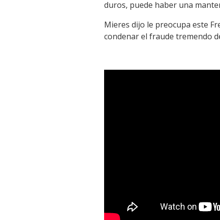
duros, puede haber una mantenc
Mieres dijo le preocupa este Fr
condenar el fraude tremendo de