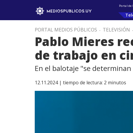
Portal de
Tel
PORTAL MEDIOS PÚBLICOS
.
TELEVISIÓN
Pablo Mieres re
de trabajo en c
En el balotaje "se determinan
12.11.2024 |
tiempo de lectura:
2
minutos