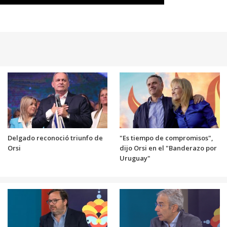
Delgado reconoció triunfo de
"Es tiempo de compromisos",
Orsi
dijo Orsi en el "Banderazo por
Uruguay"