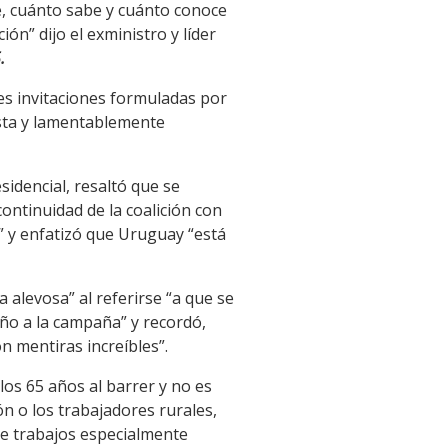
e, cuánto sabe y cuánto conoce
n” dijo el exministro y líder
.
tes invitaciones formuladas por
esta y lamentablemente
idencial, resaltó que se
ntinuidad de la coalición con
” y enfatizó que Uruguay “está
 alevosa” al referirse “a que se
año a la campaña” y recordó,
n mentiras increíbles”.
los 65 años al barrer y no es
ón o los trabajadores rurales,
de trabajos especialmente