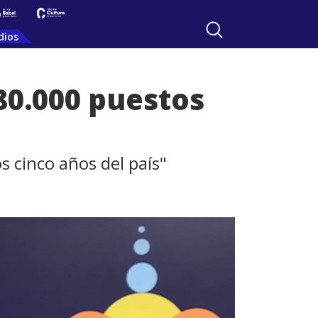
dios
80.000 puestos
 cinco años del país"