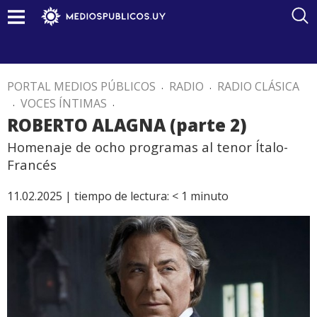
PORTAL MEDIOS PÚBLICOS
.
RADIO
.
RADIO CLÁSICA
.
VOCES ÍNTIMAS
.
ROBERTO ALAGNA (parte 2)
Homenaje de ocho programas al tenor Ítalo-
Francés
11.02.2025 |
tiempo de lectura:
< 1
minuto