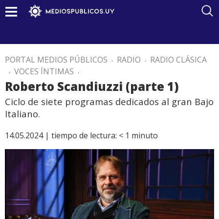
PORTAL MEDIOS PÚBLICOS
.
RADIO
.
RADIO CLÁSICA
.
VOCES ÍNTIMAS
.
Roberto Scandiuzzi (parte 1)
Ciclo de siete programas dedicados al gran Bajo
Italiano.
14.05.2024 |
tiempo de lectura:
< 1
minuto