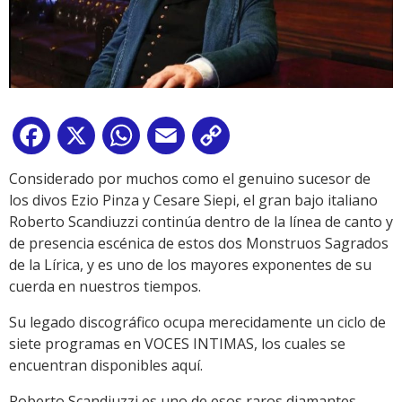
Facebook
X
WhatsApp
Email
Copy
Link
Considerado por muchos como el genuino sucesor de
los divos Ezio Pinza y Cesare Siepi, el gran bajo italiano
Roberto Scandiuzzi continúa dentro de la línea de canto y
de presencia escénica de estos dos Monstruos Sagrados
de la Lírica, y es uno de los mayores exponentes de su
cuerda en nuestros tiempos.
Su legado discográfico ocupa merecidamente un ciclo de
siete programas en VOCES INTIMAS, los cuales se
encuentran disponibles aquí.
Roberto Scandiuzzi es uno de esos raros diamantes