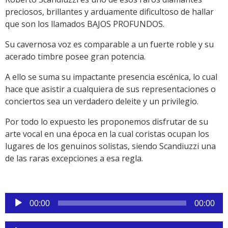
preciosos, brillantes y arduamente dificultoso de hallar
que son los llamados BAJOS PROFUNDOS.
Su cavernosa voz es comparable a un fuerte roble y su
acerado timbre posee gran potencia.
A ello se suma su impactante presencia escénica, lo cual
hace que asistir a cualquiera de sus representaciones o
conciertos sea un verdadero deleite y un privilegio.
Por todo lo expuesto les proponemos disfrutar de su
arte vocal en una época en la cual coristas ocupan los
lugares de los genuinos solistas, siendo Scandiuzzi una
de las raras excepciones a esa regla.
Reproductor
00:00
00:00
de
audio
Reproductor