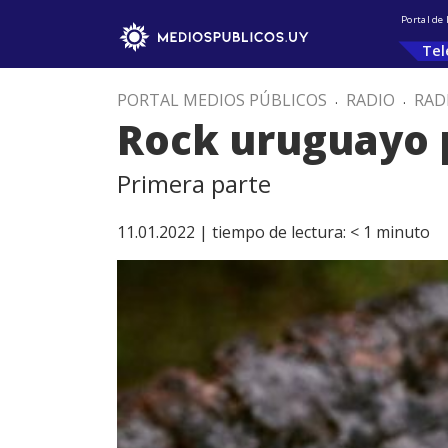
Portal de
Tel
PORTAL MEDIOS PÚBLICOS
.
RADIO
.
RAD
Rock uruguayo 
Primera parte
11.01.2022 |
tiempo de lectura:
< 1
minuto