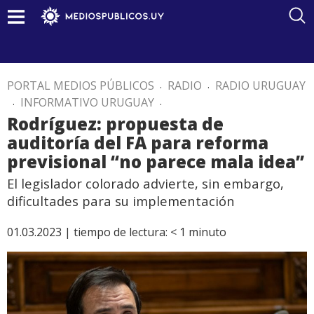
PORTAL MEDIOS PÚBLICOS
.
RADIO
.
RADIO URUGUAY
.
INFORMATIVO URUGUAY
.
Rodríguez: propuesta de
auditoría del FA para reforma
previsional “no parece mala idea”
El legislador colorado advierte, sin embargo,
dificultades para su implementación
01.03.2023 |
tiempo de lectura:
< 1
minuto