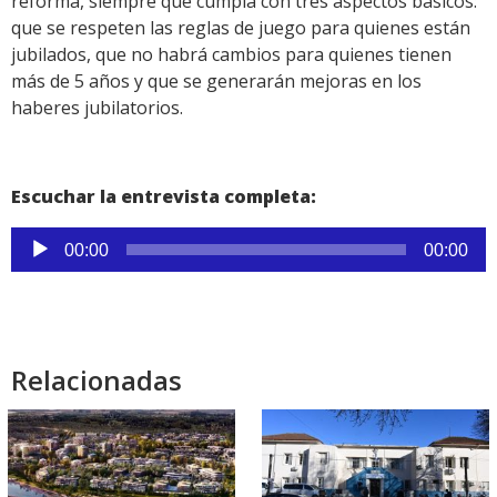
reforma, siempre que cumpla con tres aspectos básicos:
que se respeten las reglas de juego para quienes están
jubilados, que no habrá cambios para quienes tienen
más de 5 años y que se generarán mejoras en los
haberes jubilatorios.
Escuchar la entrevista completa:
Reproductor
00:00
00:00
de
audio
Relacionadas