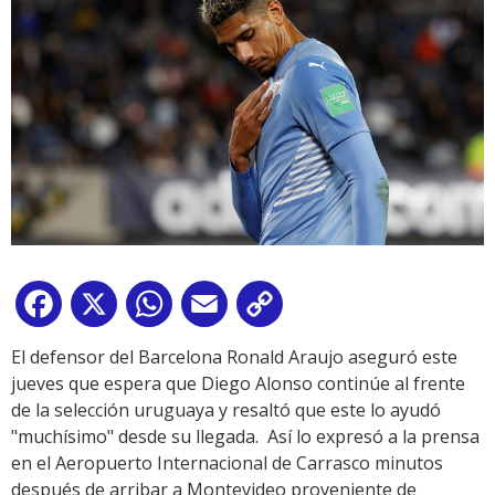
Facebook
X
WhatsApp
Email
Copy
Link
El defensor del Barcelona Ronald Araujo aseguró este
jueves que espera que Diego Alonso continúe al frente
de la selección uruguaya y resaltó que este lo ayudó
"muchísimo" desde su llegada. Así lo expresó a la prensa
en el Aeropuerto Internacional de Carrasco minutos
después de arribar a Montevideo proveniente de