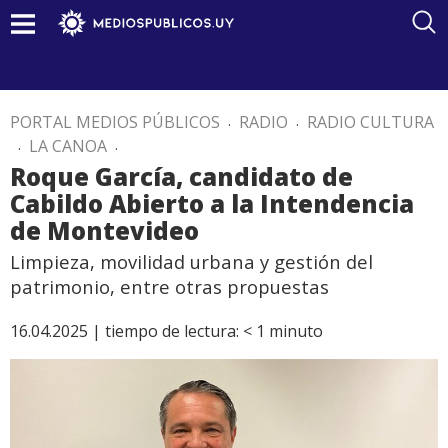
PORTAL MEDIOS PÚBLICOS
.
RADIO
.
RADIO CULTURA
.
LA CANOA
.
Roque García, candidato de
Cabildo Abierto a la Intendencia
de Montevideo
Limpieza, movilidad urbana y gestión del
patrimonio, entre otras propuestas
16.04.2025 |
tiempo de lectura:
< 1
minuto