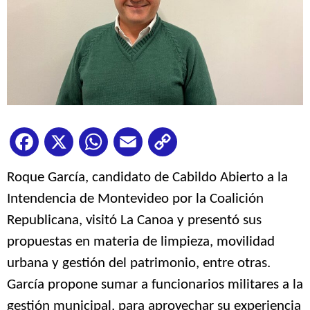
Facebook
X
WhatsApp
Email
Copy
Link
Roque García, candidato de Cabildo Abierto a la
Intendencia de Montevideo por la Coalición
Republicana, visitó La Canoa y presentó sus
propuestas en materia de limpieza, movilidad
urbana y gestión del patrimonio, entre otras.
García propone sumar a funcionarios militares a la
gestión municipal, para aprovechar su experiencia