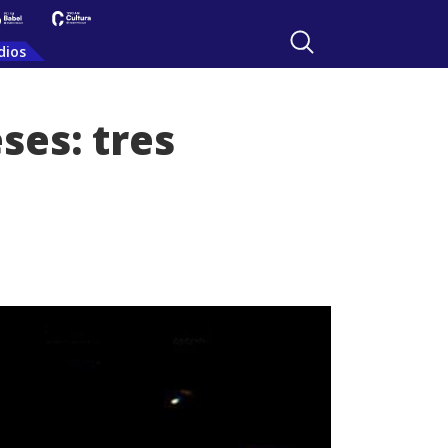
dios
ses: tres