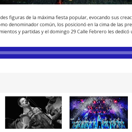
des figuras de la máxima fiesta popular, evocando sus creac
omo denominador común, los posicionó en la cima de las pr
mientos y partidas y el domingo 29 Calle Febrero les dedic