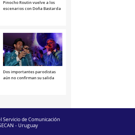
Pinocho Routin vuelve a los
escenarios con Doña Bastarda
Dos importantes parodistas
aún no confirman su salida
el Servicio de Comunicación
 SECAN - Uruguay