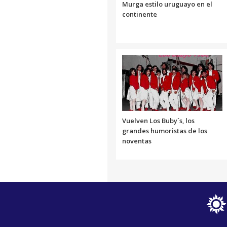
Murga estilo uruguayo en el
continente
Vuelven Los Buby´s, los
grandes humoristas de los
noventas