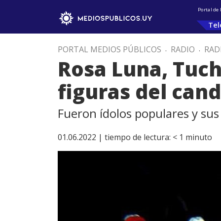
Portal de
Tel
PORTAL MEDIOS PÚBLICOS
.
RADIO
.
RAD
Rosa Luna, Tuch
figuras del can
Fueron ídolos populares y su
01.06.2022 |
tiempo de lectura:
< 1
minuto