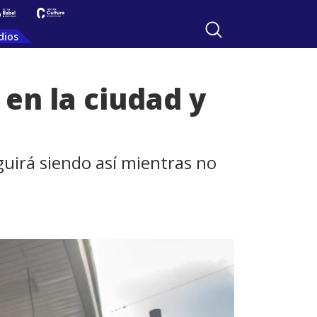
dios
 en la ciudad y
seguirá siendo así mientras no