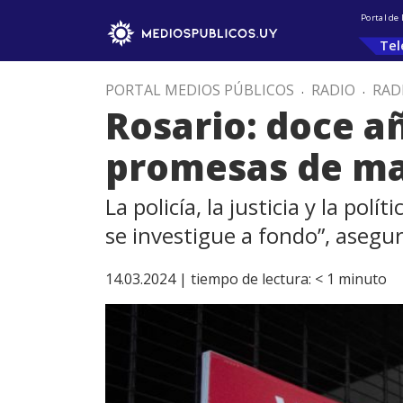
Portal de
Tel
PORTAL MEDIOS PÚBLICOS
.
RADIO
.
RAD
Rosario: doce añ
promesas de ma
La policía, la justicia y la pol
se investigue a fondo”, asegur
14.03.2024 |
tiempo de lectura:
< 1
minuto