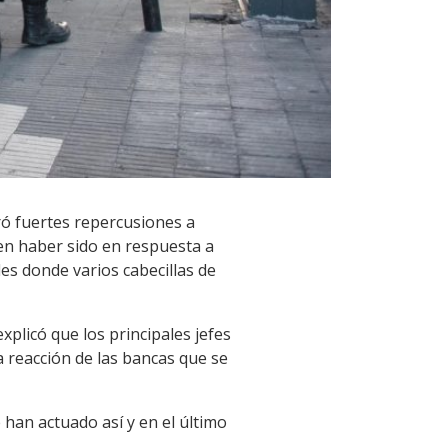
ró fuertes repercusiones a
en haber sido en respuesta a
les donde varios cabecillas de
xplicó que los principales jefes
a reacción de las bancas que se
han actuado así y en el último