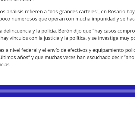
los análisis refieren a “dos grandes carteles”, en Rosario ha
 poco numerosos que operan con mucha impunidad y se hace m
la delincuencia y la policía, Berón dijo que “hay casos comp
ay vínculos con la justicia y la política, y se investiga muy 
 a nivel federal y el envío de efectivos y equipamiento polic
s últimos años” y que muchas veces han escuchado decir “aho
cias.