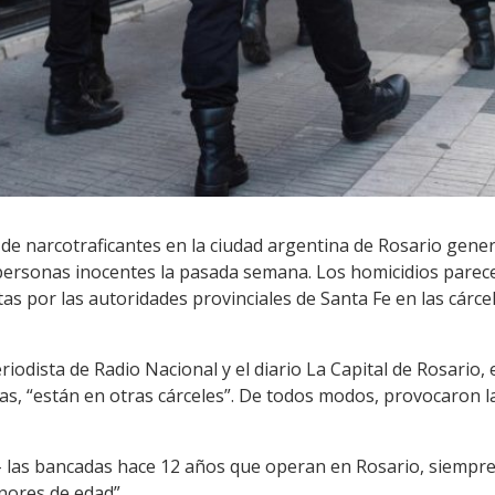
s de narcotraficantes en la ciudad argentina de Rosario gene
 personas inocentes la pasada semana. Los homicidios parec
tas por las autoridades provinciales de Santa Fe en las cárce
odista de Radio Nacional y el diario La Capital de Rosario, e
ogas, “están en otras cárceles”. De todos modos, provocaron l
 las bancadas hace 12 años que operan en Rosario, siempre 
nores de edad”.