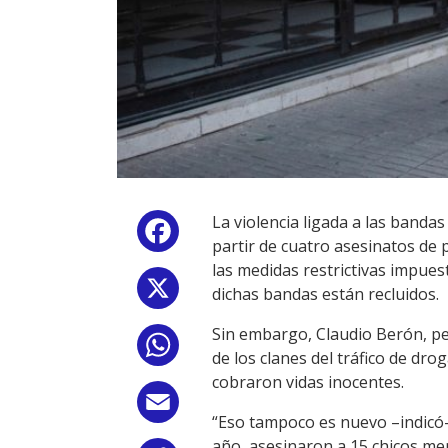
La violencia ligada a las banda
Facebook
partir de cuatro asesinatos de
las medidas restrictivas impues
X
dichas bandas están recluidos.
Sin embargo, Claudio Berón, peri
WhatsApp
de los clanes del tráfico de dr
cobraron vidas inocentes.
Email
“Eso tampoco es nuevo –indicó-
año, asesinaron a 15 chicos me