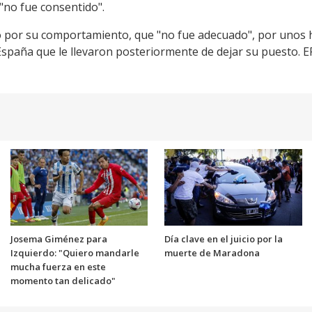
 "no fue consentido".
o por su comportamiento, que "no fue adecuado", por unos 
España que le llevaron posteriormente de dejar su puesto. E
Josema Giménez para
Día clave en el juicio por la
Izquierdo: "Quiero mandarle
muerte de Maradona
mucha fuerza en este
momento tan delicado"