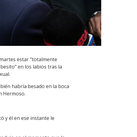
 martes estar "totalmente
esito" en los labios tras la
xual.
mbién habría besado en la boca
on Hermoso.
ó y él en ese instante le