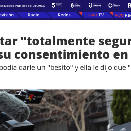
 los Medios Públicos del Uruguay
evisión
Radio
Redes
TV
Ra
star "totalmente segu
su consentimiento en 
odía darle un "besito" y ella le dijo que 