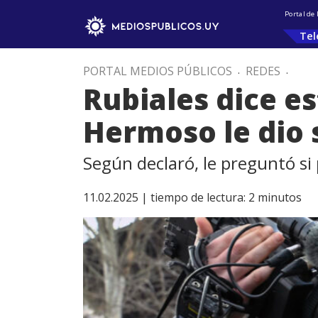
Portal de
Tel
PORTAL MEDIOS PÚBLICOS
.
REDES
.
Rubiales dice e
Hermoso le dio 
Según declaró, le preguntó si p
11.02.2025 |
tiempo de lectura:
2
minutos