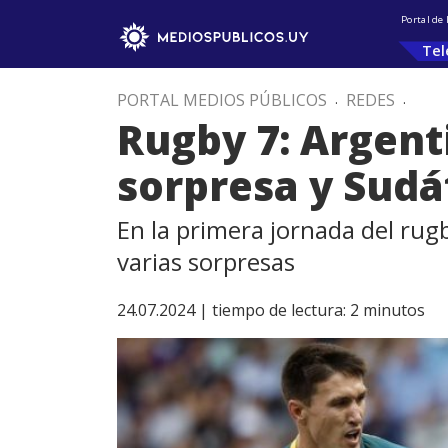
Portal de
Tel
PORTAL MEDIOS PÚBLICOS
.
REDES
.
Rugby 7: Argenti
sorpresa y Sudá
En la primera jornada del rug
varias sorpresas
24.07.2024 |
tiempo de lectura:
2
minutos