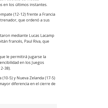
 en los últimos instantes.
mpate (12-12) frente a Francia
entrenador, que ordenó a sus
estaron mediante Lucas Lacamp
tán francés, Paul Riva, que
ue le permitirá jugarse la
encibilidad en los Juegos
2-38).
a (10-5) y Nueva Zelanda (17-5)
yor diferencia en el cierre de