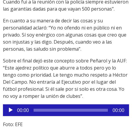
Cuando fui a la reunión con la policía siempre estuvieron
las garantías dadas para que vayan 500 personas”.
En cuanto a su manera de decir las cosas y su
personalidad aclaró: “Yo no ofendo ni en público ni en
privado. Sí soy enérgico con algunas cosas que creo que
son injustas y las digo. Después, cuando veo a las
personas, las saludo sin problema”.
Sobre el final dejó este concepto sobre Peñarol y la AUF:
“Este ajedrez político que aburre a todos pero yo lo
tengo como prioridad. Le tengo mucho respeto a Héctor
Del Campo. No entraría al Ejecutivo por el lugar del
fútbol profesional. Si él sale por si solo es otra cosa. Yo
no voy a romper la unión de clubes”.
Reproductor
00:00
00:00
de
audio
Foto: EFE