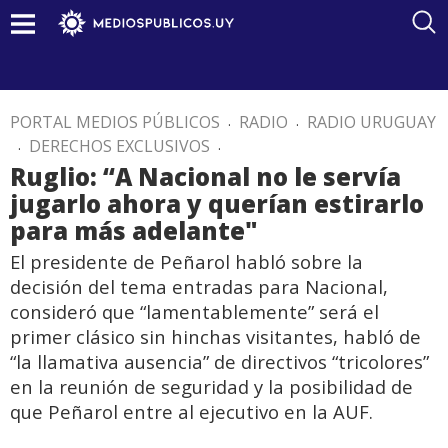
PORTAL MEDIOS PÚBLICOS
.
RADIO
.
RADIO URUGUAY
.
DERECHOS EXCLUSIVOS
.
Ruglio: “A Nacional no le servía
jugarlo ahora y querían estirarlo
para más adelante"
El presidente de Peñarol habló sobre la
decisión del tema entradas para Nacional,
consideró que “lamentablemente” será el
primer clásico sin hinchas visitantes, habló de
“la llamativa ausencia” de directivos “tricolores”
en la reunión de seguridad y la posibilidad de
que Peñarol entre al ejecutivo en la AUF.