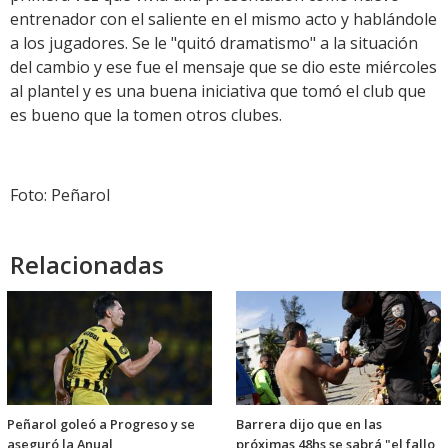
entrenador con el saliente en el mismo acto y hablándole
a los jugadores. Se le "quitó dramatismo" a la situación
del cambio y ese fue el mensaje que se dio este miércoles
al plantel y es una buena iniciativa que tomó el club que
es bueno que la tomen otros clubes.
Foto: Peñarol
Relacionadas
Peñarol goleó a Progreso y se
Barrera dijo que en las
aseguró la Anual
próximas 48hs se sabrá "el fallo