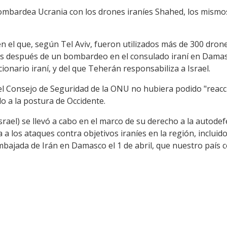
ombardea Ucrania con los drones iraníes Shahed, los mism
en el que, según Tel Aviv, fueron utilizados más de 300 drones
s después de un bombardeo en el consulado iraní en Damasc
onario iraní, y del que Teherán responsabiliza a Israel.
el Consejo de Seguridad de la ONU no hubiera podido "reac
do a la postura de Occidente.
srael) se llevó a cabo en el marco de su derecho a la autodef
a los ataques contra objetivos iraníes en la región, incluido 
bajada de Irán en Damasco el 1 de abril, que nuestro país 