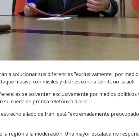
 Irán a solucionar sus diferencias "exclusivamente" por medi
aque masivo con misiles y drones contra territorio israelí.
rencias se solventen exclusivamente por medios políticos y 
n su rueda de prensa telefónica diaria.
 estrecho aliado de Irán, está "extremadamente preocupado"
e la región a la moderación. Una mayor escalada no respond