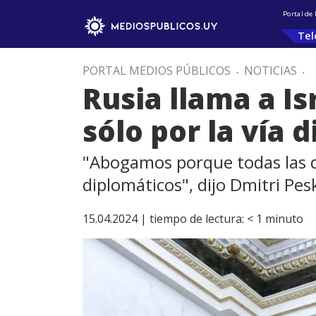
Portal de
Tel
PORTAL MEDIOS PÚBLICOS
.
NOTICIAS
.
Rusia llama a Is
sólo por la vía 
"Abogamos porque todas las di
diplomáticos", dijo Dmitri Pes
15.04.2024 |
tiempo de lectura:
< 1
minuto