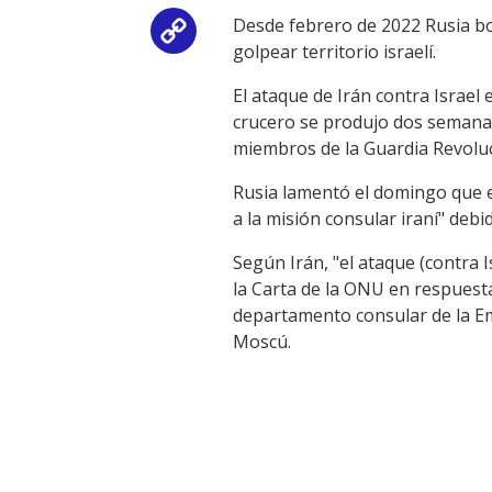
Desde febrero de 2022 Rusia b
Copy
golpear territorio israelí.
Link
El ataque de Irán contra Israel 
crucero se produjo dos semana
miembros de la Guardia Revoluci
Rusia lamentó el domingo que 
a la misión consular iraní" debi
Según Irán, "el ataque (contra I
la Carta de la ONU en respuesta 
departamento consular de la Em
Moscú.