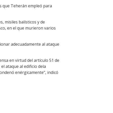
os que Teherán empleó para
, misiles balísticos y de
o, en el que murieron varios
cionar adecuadamente al ataque
ensa en virtud del artículo 51 de
el ataque al edificio dela
condenó enérgicamente", indicó