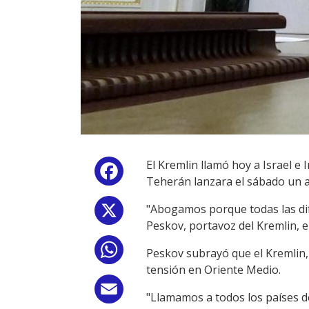
El Kremlin llamó hoy a Israel e
Facebook
Teherán lanzara el sábado un at
"Abogamos porque todas las dife
X
Peskov, portavoz del Kremlin, e
WhatsApp
Peskov subrayó que el Kremlin,
tensión en Oriente Medio.
Email
"Llamamos a todos los países d