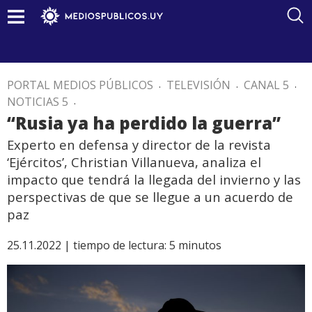
PORTAL MEDIOS PÚBLICOS
.
TELEVISIÓN
.
CANAL 5
.
NOTICIAS 5
.
“Rusia ya ha perdido la guerra”
Experto en defensa y director de la revista
‘Ejércitos’, Christian Villanueva, analiza el
impacto que tendrá la llegada del invierno y las
perspectivas de que se llegue a un acuerdo de
paz
25.11.2022 |
tiempo de lectura:
5
minutos