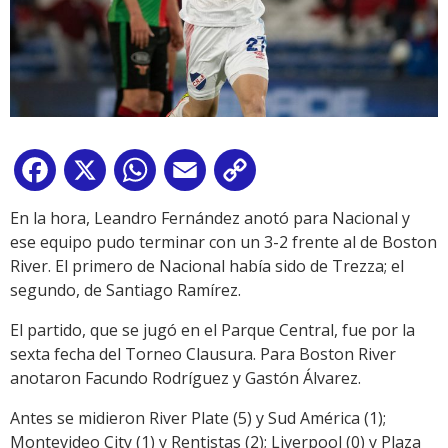
Facebook
X
WhatsApp
Email
Copy
Link
En la hora, Leandro Fernández anotó para Nacional y
ese equipo pudo terminar con un 3-2 frente al de Boston
River. El primero de Nacional había sido de Trezza; el
segundo, de Santiago Ramírez.
El partido, que se jugó en el Parque Central, fue por la
sexta fecha del Torneo Clausura. Para Boston River
anotaron Facundo Rodríguez y Gastón Álvarez.
Antes se midieron River Plate (5) y Sud América (1);
Montevideo City (1) y Rentistas (2); Liverpool (0) y Plaza