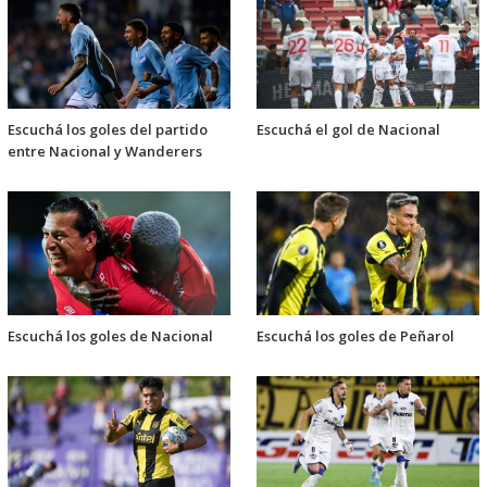
Escuchá los goles del partido
Escuchá el gol de Nacional
entre Nacional y Wanderers
Escuchá los goles de Nacional
Escuchá los goles de Peñarol