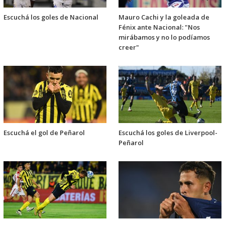
Escuchá los goles de Nacional
Mauro Cachi y la goleada de
Fénix ante Nacional: "Nos
mirábamos y no lo podíamos
creer"
Escuchá el gol de Peñarol
Escuchá los goles de Liverpool-
Peñarol