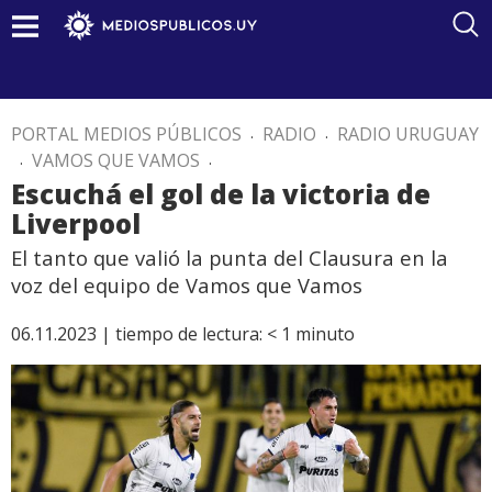
PORTAL MEDIOS PÚBLICOS
.
RADIO
.
RADIO URUGUAY
.
VAMOS QUE VAMOS
.
Escuchá el gol de la victoria de
Liverpool
El tanto que valió la punta del Clausura en la
voz del equipo de Vamos que Vamos
06.11.2023 |
tiempo de lectura:
< 1
minuto