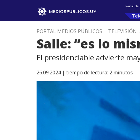
Portal de
Tel
PORTAL MEDIOS PÚBLICOS
.
TELEVISIÓN
Salle: “es lo mi
El presidenciable advierte mayo
26.09.2024 |
tiempo de lectura:
2
minutos