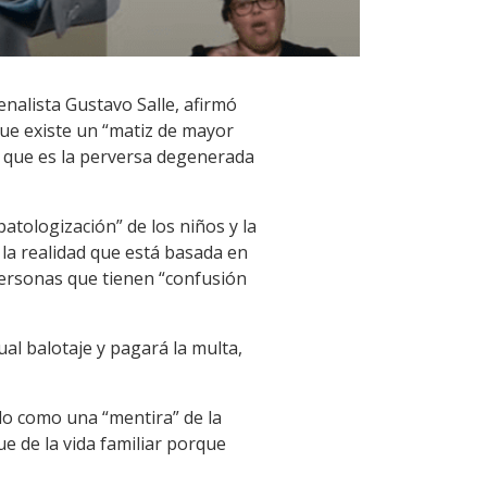
enalista Gustavo Salle, afirmó
que existe un “matiz de mayor
l, que es la perversa degenerada
patologización” de los niños y la
 la realidad que está basada en
personas que tienen “confusión
ual balotaje y pagará la multa,
olo como una “mentira” de la
ue de la vida familiar porque