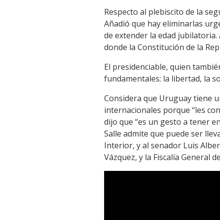
Respecto al plebiscito de la seg
Añadió que hay eliminarlas urge
de extender la edad jubilatoria. 
donde la Constitución de la Repú
El presidenciable, quien tambié
fundamentales: la libertad, la s
Considera que Uruguay tiene u
internacionales porque “les con
dijo que “es un gesto a tener e
Salle admite que puede ser lleva
Interior, y al senador Luis Alb
Vázquez, y la Fiscalía General d