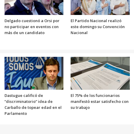
Delgado cuestionó a Orsi por
El Partido Nacional realizó
no participar en eventos con
este domingo su Convención
más de un candidato
Nacional
Dastugue calificó de
El 75% de los funcionarios
“discriminatorio” idea de
manifestó estar satisfecho con
Carballo de topear edad en el
su trabajo
Parlamento