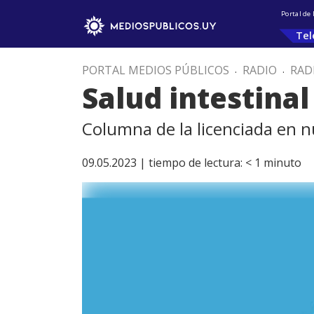
Portal de
Tel
PORTAL MEDIOS PÚBLICOS
.
RADIO
.
RAD
Salud intestina
Columna de la licenciada en n
09.05.2023 |
tiempo de lectura:
< 1
minuto