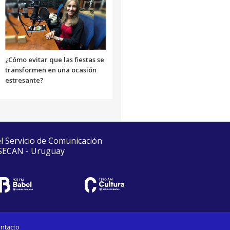
¿Cómo evitar que las fiestas se
transformen en una ocasión
estresante?
el Servicio de Comunicación
 SECAN - Uruguay
ntacto