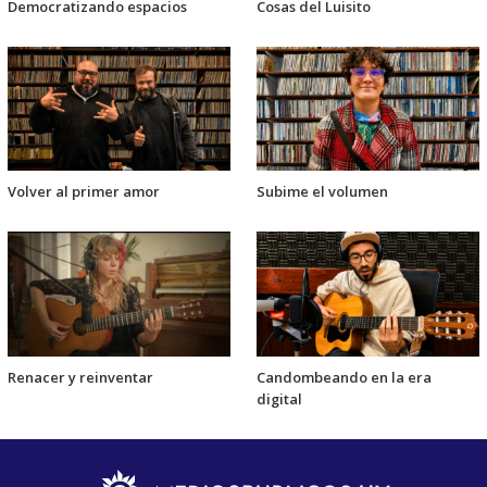
Democratizando espacios
Cosas del Luisito
Volver al primer amor
Subime el volumen
Renacer y reinventar
Candombeando en la era
digital