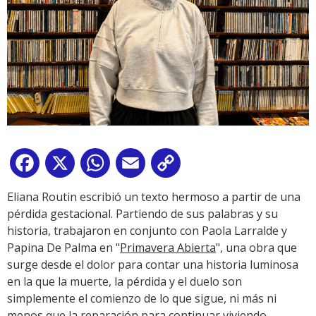
Facebook
X
WhatsApp
Email
Copy
Link
Eliana Routin escribió un texto hermoso a partir de una
pérdida gestacional. Partiendo de sus palabras y su
historia, trabajaron en conjunto con Paola Larralde y
Papina De Palma en "
Primavera Abierta
", una obra que
surge desde el dolor para contar una historia luminosa
en la que la muerte, la pérdida y el duelo son
simplemente el comienzo de lo que sigue, ni más ni
menos que la reparación para continuar viviendo.