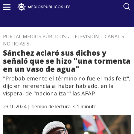
PORTAL MEDIOS PÚBLICOS
.
TELEVISIÓN
.
CANAL 5
.
NOTICIAS 5
.
Sánchez aclaró sus dichos y
señaló que se hizo "una tormenta
en un vaso de agua"
"Probablemente el término no fue el más feliz",
dijo en referencia al haber hablado, en la
víspera, de "nacionalizar" las AFAP
23.10.2024 |
tiempo de lectura:
< 1
minuto