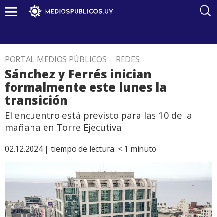
PORTAL MEDIOS PÚBLICOS
.
REDES
.
Sánchez y Ferrés inician
formalmente este lunes la
transición
El encuentro está previsto para las 10 de la
mañana en Torre Ejecutiva
02.12.2024 |
tiempo de lectura:
< 1
minuto