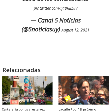
pic.twitter.com/ij48Rik9iV
— Canal 5 Noticias
(@5noticiasuy)
August 12, 2021
Relacionadas
Cartelería política: esta vez
Lacalle Pou: "El próximo