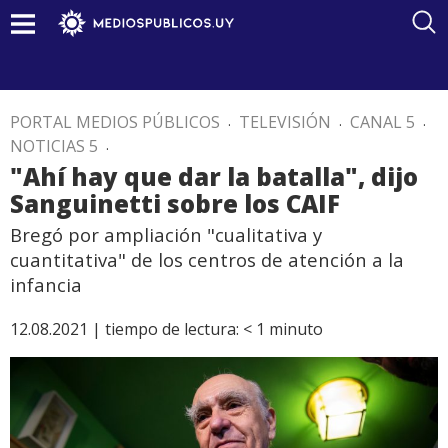
PORTAL MEDIOS PÚBLICOS
.
TELEVISIÓN
.
CANAL 5
.
NOTICIAS 5
.
"Ahí hay que dar la batalla", dijo
Sanguinetti sobre los CAIF
Bregó por ampliación "cualitativa y
cuantitativa" de los centros de atención a la
infancia
12.08.2021 |
tiempo de lectura:
< 1
minuto