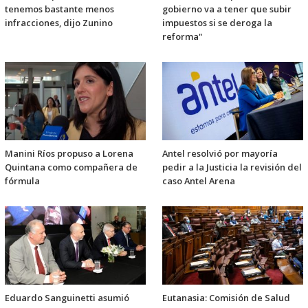
tenemos bastante menos
gobierno va a tener que subir
infracciones, dijo Zunino
impuestos si se deroga la
reforma"
Manini Ríos propuso a Lorena
Antel resolvió por mayoría
Quintana como compañera de
pedir a la Justicia la revisión del
fórmula
caso Antel Arena
Eduardo Sanguinetti asumió
Eutanasia: Comisión de Salud