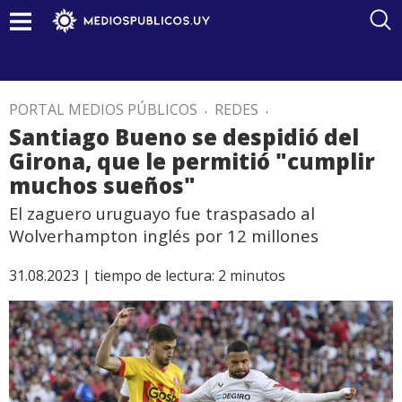
PORTAL MEDIOS PÚBLICOS
.
REDES
.
Santiago Bueno se despidió del
Girona, que le permitió "cumplir
muchos sueños"
El zaguero uruguayo fue traspasado al
Wolverhampton inglés por 12 millones
31.08.2023 |
tiempo de lectura:
2
minutos