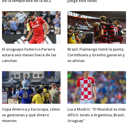
de la temporada de la MLS
juega este lunes
El uruguayo Federico Pereira
Brasil: Flamengo tomó la punta,
estará seis meses fuera de las
Corinthians y Gremio ganaron y
canchas
se alivian
Copa América y Eurocopa, cómo
Luca Modric: "El Mundial es más
se gestionan y qué dinero
difícil, tenés a Argentina, Brasil,
mueven
Uruguay"