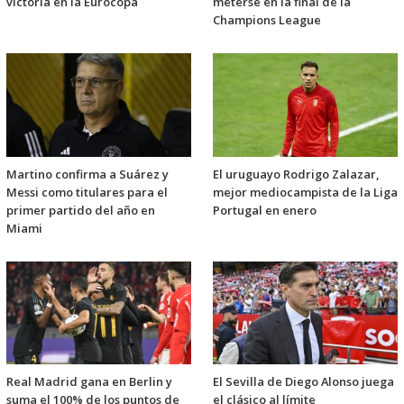
victoria en la Eurocopa
meterse en la final de la
Champions League
Martino confirma a Suárez y
El uruguayo Rodrigo Zalazar,
Messi como titulares para el
mejor mediocampista de la Liga
primer partido del año en
Portugal en enero
Miami
Real Madrid gana en Berlin y
El Sevilla de Diego Alonso juega
suma el 100% de los puntos de
el clásico al límite