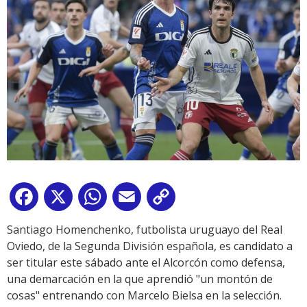
Facebook
X
WhatsApp
Email
Copy
Link
Santiago Homenchenko, futbolista uruguayo del Real
Oviedo, de la Segunda División española, es candidato a
ser titular este sábado ante el Alcorcón como defensa,
una demarcación en la que aprendió "un montón de
cosas" entrenando con Marcelo Bielsa en la selección.