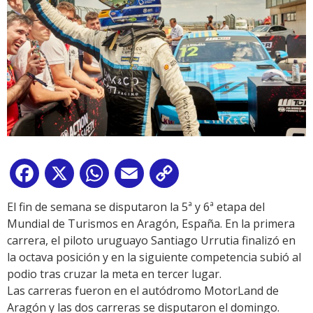
Facebook
X
WhatsApp
Email
Copy
Link
El fin de semana se disputaron la 5ª y 6ª etapa del
Mundial de Turismos en Aragón, España. En la primera
carrera, el piloto uruguayo Santiago Urrutia finalizó en
la octava posición y en la siguiente competencia subió al
podio tras cruzar la meta en tercer lugar.
Las carreras fueron en el autódromo MotorLand de
Aragón y las dos carreras se disputaron el domingo.