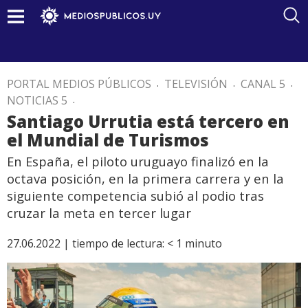
PORTAL MEDIOS PÚBLICOS
.
TELEVISIÓN
.
CANAL 5
.
NOTICIAS 5
.
Santiago Urrutia está tercero en
el Mundial de Turismos
En España, el piloto uruguayo finalizó en la
octava posición, en la primera carrera y en la
siguiente competencia subió al podio tras
cruzar la meta en tercer lugar
27.06.2022 |
tiempo de lectura:
< 1
minuto