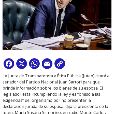
Facebook
X
WhatsApp
Email
Copy
Link
La Junta de Transparencia y Ética Pública (Jutep) citará al
senador del Partido Nacional Juan Sartori para que
brinde información sobre los bienes de su esposa. El
legislador está incumpliendo la ley y es “omiso a las
exigencias” del organismo por no presentar la
declaración jurada de su esposa, dijo la presidenta de la
Jutep, María Susana Signorino, en radio Monte Carlo y