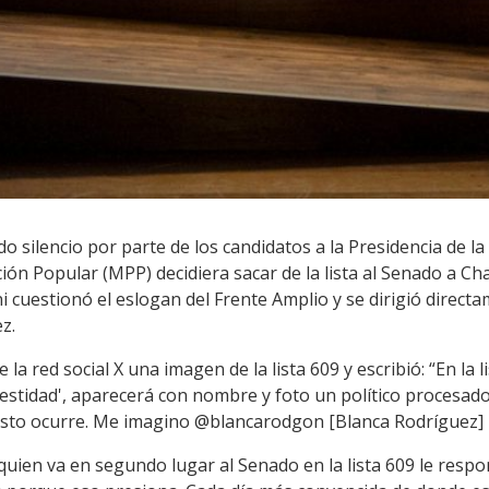
 silencio por parte de los candidatos a la Presidencia de l
ión Popular (MPP) decidiera sacar de la lista al Senado a Cha
i cuestionó el eslogan del Frente Amplio y se dirigió direct
z.
la red social X una imagen de la lista 609 y escribió: “En la li
estidad', aparecerá con nombre y foto un político procesado
 esto ocurre. Me imagino @blancarodgon [Blanca Rodríguez] 
 quien va en segundo lugar al Senado en la lista 609 le respo