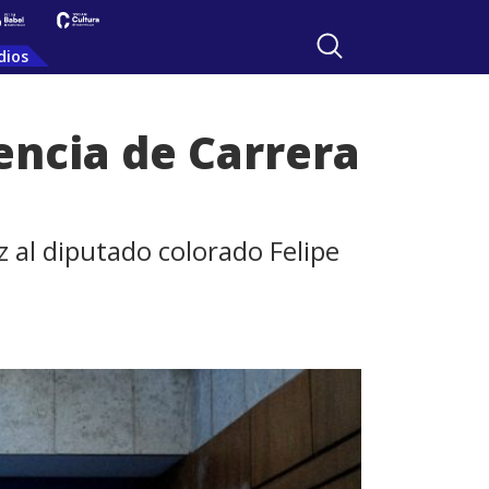
dios
encia de Carrera
 al diputado colorado Felipe