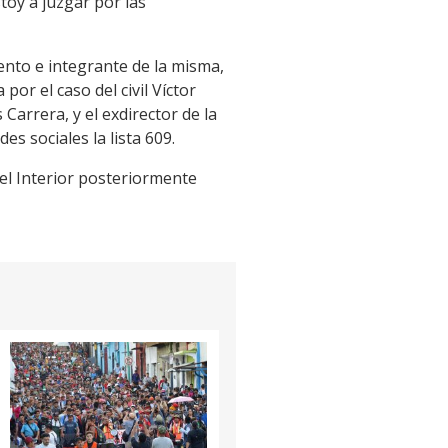
toy a juzgar por las
ento e integrante de la misma,
 por el caso del civil Víctor
arrera, y el exdirector de la
s sociales la lista 609.
del Interior posteriormente