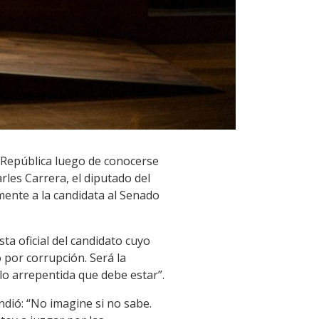
a República luego de conocerse
rles Carrera, el diputado del
amente a la candidata al Senado
sta oficial del candidato cuyo
 por corrupción. Será la
lo arrepentida que debe estar”.
ndió: “No imagine si no sabe.