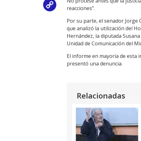
No procese antes que la justic
Copy
reacciones”.
Link
Por su parte, el senador Jorge 
que analizó la utilización del Hos
Hernández, la diputada Susana P
Unidad de Comunicación del Minis
El informe en mayoría de esta in
presentó una denuncia.
Relacionadas