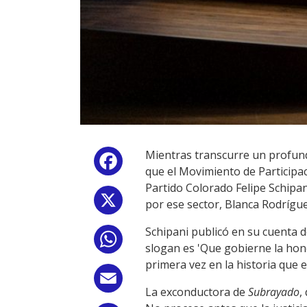
Mientras transcurre un profundo
Facebook
que el Movimiento de Participac
Partido Colorado Felipe Schipan
X
por ese sector, Blanca Rodrígue
Schipani publicó en su cuenta de 
WhatsApp
slogan es 'Que gobierne la hon
primera vez en la historia que
Email
La exconductora de
Subrayado
,