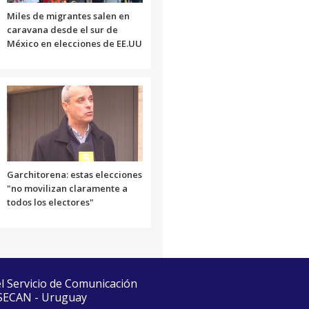
Miles de migrantes salen en
caravana desde el sur de
México en elecciones de EE.UU
Garchitorena: estas elecciones
"no movilizan claramente a
todos los electores"
el Servicio de Comunicación
 SECAN - Uruguay