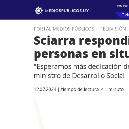
Portal de
Tel
PORTAL MEDIOS PÚBLICOS
.
TELEVISIÓN
Sciarra respond
personas en sit
"Esperamos más dedicación de 
ministro de Desarrollo Social
12.07.2024 |
tiempo de lectura:
< 1
minuto