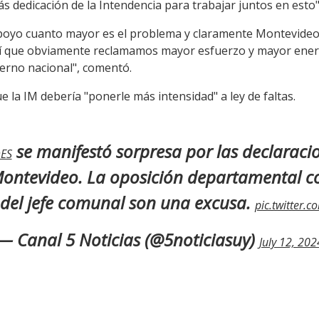
s dedicación de la Intendencia para trabajar juntos en esto"
yo cuanto mayor es el problema y claramente Montevideo 
í que obviamente reclamamos mayor esfuerzo y mayor energ
ierno nacional", comentó.
 la IM debería "ponerle más intensidad" a ley de faltas.
se manifestó sorpresa por las declaraci
ES
Montevideo. La oposición departamental co
del jefe comunal son una excusa.
pic.twitter.
— Canal 5 Noticias (@5noticiasuy)
July 12, 202