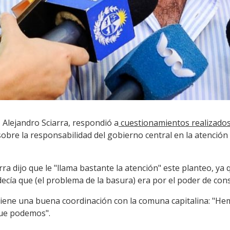
, Alejandro Sciarra, respondió a
cuestionamientos realizados
 sobre la responsabilidad del gobierno central en la atención 
arra dijo que le "llama bastante la atención" este planteo, 
ecía que (el problema de la basura) era por el poder de co
 tiene una buena coordinación con la comuna capitalina: "He
que podemos".