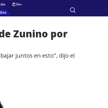
dios
de Zunino por
jar juntos en esto", dijo el