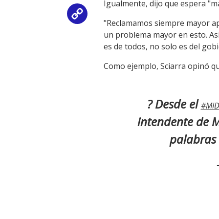
Igualmente, dijo que espera "má
Copy
"Reclamamos siempre mayor apo
un problema mayor en esto. As
Link
es de todos, no solo es del gob
Como ejemplo, Sciarra opinó que
? Desde el
#MID
intendente de 
palabras 