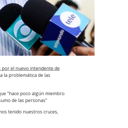
 por el nuevo intendente de
a la problemática de las
ya que "hace poco algún miembro
nsumo de las personas"
mos tenido nuestros cruces,