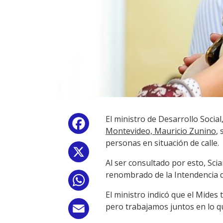
El ministro de Desarrollo Social
Facebook
Montevideo, Mauricio Zunino
,
personas en situación de calle.
X
Al ser consultado por esto, Sci
renombrado de la Intendencia d
WhatsApp
El ministro indicó que el Mides
pero trabajamos juntos en lo 
Email