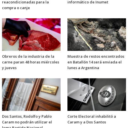
reacondicionadas para la
informático de Inumet
compra o canje
Obreros de la industria de la
Muestra de restos encontrados
carne paran 48 horas miércoles
en Batallón 14 será enviada el
y jueves
lunes a Argentina
Dos Santos, Rodolfo y Pablo
Corte Electoral inhabilitó a
Caram no podrán utilizar el
Caram y a Dos Santos
lema Partido Nacional