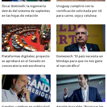
Óscar Bottinelli: la ingeniería
Uruguay cumplirá con la
detrás del sistema de suplentes
certificación solicitada por UE
en las hojas de votación
para carne, soja y celulosa
Plataformas digitales: proyecto
Domenech: “El país necesita un
se aprobará en el Senado en
blindaje para que no nos gane
convocatoria extraordinaria
el narcotráfico”
Gandini: cambios en publicidad
Agustín Iturralde: “Priorizar los