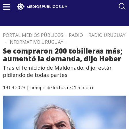
PORTAL MEDIOS PÚBLICOS
.
RADIO
.
RADIO URUGUAY
.
INFORMATIVO URUGUAY
.
Se compraron 200 tobilleras más;
aumentó la demanda, dijo Heber
Tras el femicidio de Maldonado, dijo, están
pidiendo de todas partes
19.09.2023 |
tiempo de lectura:
< 1
minuto