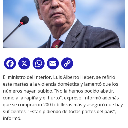
Facebook
X
WhatsApp
Email
Copy
Link
El ministro del Interior, Luis Alberto Heber, se refirió
este martes a la violencia doméstica y lamentó que los
números hayan subido. "No la hemos podido abatir,
como a la rapiña y el hurto", expresó. Informó además
que se compraron 200 tobilleras más y aseguró que hay
suficientes. “Están pidiendo de todas partes del país”,
informó.