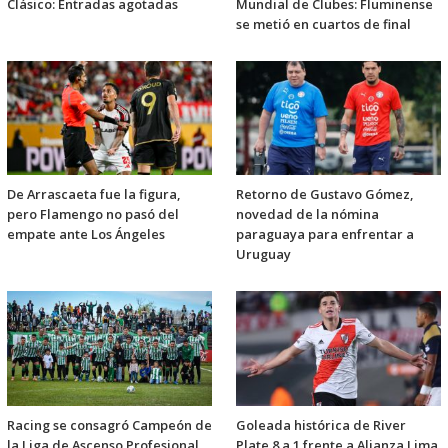
Clásico: Entradas agotadas
Mundial de Clubes: Fluminense
se metió en cuartos de final
De Arrascaeta fue la figura,
Retorno de Gustavo Gómez,
pero Flamengo no pasó del
novedad de la nómina
empate ante Los Ángeles
paraguaya para enfrentar a
Uruguay
Racing se consagró Campeón de
Goleada histórica de River
la Liga de Ascenso Profesional
Plate 8 a 1 frente a Alianza Lima