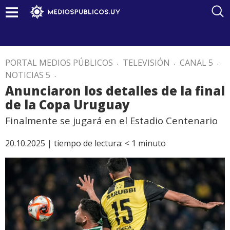
PORTAL MEDIOS PÚBLICOS
.
TELEVISIÓN
.
CANAL 5
.
NOTICIAS 5
.
Anunciaron los detalles de la final
de la Copa Uruguay
Finalmente se jugará en el Estadio Centenario
20.10.2025 |
tiempo de lectura:
< 1
minuto