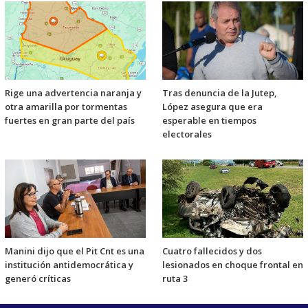
Rige una advertencia naranja y
Tras denuncia de la Jutep,
otra amarilla por tormentas
López asegura que era
fuertes en gran parte del país
esperable en tiempos
electorales
Manini dijo que el Pit Cnt es una
Cuatro fallecidos y dos
institución antidemocrática y
lesionados en choque frontal en
generó críticas
ruta 3