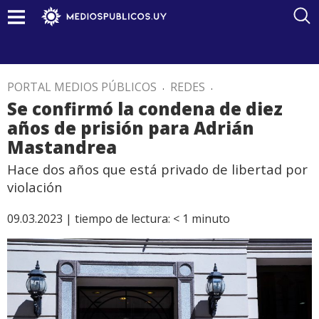
PORTAL MEDIOS PÚBLICOS
.
REDES
.
Se confirmó la condena de diez
años de prisión para Adrián
Mastandrea
Hace dos años que está privado de libertad por
violación
09.03.2023 |
tiempo de lectura:
< 1
minuto