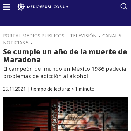
PORTAL MEDIOS PÚBLICOS
.
TELEVISIÓN
.
CANAL 5
.
NOTICIAS 5
.
Se cumple un año de la muerte de
Maradona
El campeón del mundo en México 1986 padecía
problemas de adicción al alcohol
25.11.2021 |
tiempo de lectura:
< 1
minuto