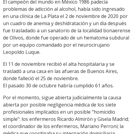
El campeón del mundo en México 1986 padecía
problemas de adicción al alcohol, había sido ingresado
en una clínica de La Plata el 2 de noviembre de 2020 por
un cuadro de anemia y deshidratación y un día después
fue trasladado a un sanatorio de la localidad bonaerense
de Olivos, donde fue operado de un hematoma subdural
por un equipo comandado por el neurocirujano
Leopoldo Luque.
El 11 de noviembre recibió el alta hospitalaria y se
trasladó a una casa en las afueras de Buenos Aires,
donde falleció el 25 de noviembre.
El pasado 30 de octubre habría cumplido 61 años.
Por el momento, sigue abierta judicialmente la causa
abierta por posible negligencia médica de los siete
profesionales implicados en un posible "homicidio
simple": los enfermeros Ricardo Almirón y Gisela Madrid;
el coordinador de los enfermeros, Mariano Perroni; la
médica que coordinaba su internación domiciliaria,