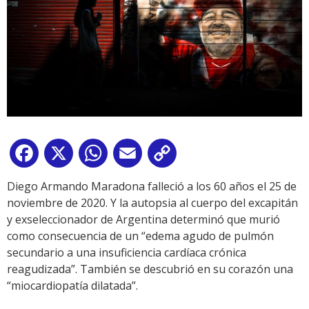
Facebook
X
WhatsApp
Email
Copy
Link
Diego Armando Maradona falleció a los 60 años el 25 de
noviembre de 2020. Y la autopsia al cuerpo del excapitán
y exseleccionador de Argentina determinó que murió
como consecuencia de un “edema agudo de pulmón
secundario a una insuficiencia cardíaca crónica
reagudizada”. También se descubrió en su corazón una
“miocardiopatía dilatada”.