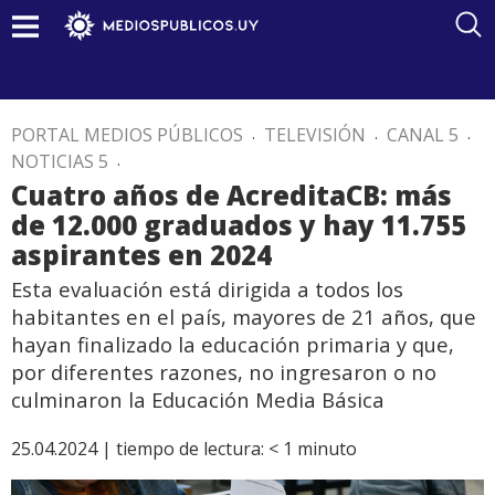
PORTAL MEDIOS PÚBLICOS
.
TELEVISIÓN
.
CANAL 5
.
NOTICIAS 5
.
Cuatro años de AcreditaCB: más
de 12.000 graduados y hay 11.755
aspirantes en 2024
Esta evaluación está dirigida a todos los
habitantes en el país, mayores de 21 años, que
hayan finalizado la educación primaria y que,
por diferentes razones, no ingresaron o no
culminaron la Educación Media Básica
25.04.2024 |
tiempo de lectura:
< 1
minuto