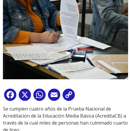
Facebook
X
WhatsApp
Email
Copy
Link
Se cumplen cuatro años de la Prueba Nacional de
Acreditación de la Educación Media Básica (AcreditaCB) a
través de la cual miles de personas han culminado cuarto
de liceo.