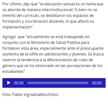
Por último, dijo que “la educación sexual es un tema que
se aborda de manera interinstitucional. Si bien no se
eliminó del currículo, se debilitaron los espacios de
formación y coordinación docente, lo que afectó su
implementación”.
Agregó que “actualmente se está trabajando en
conjunto con el Ministerio de Salud Pública para
fortalecer esta área, especialmente ante el preocupante
aumento de la sífilis en adolescentes y jóvenes. Se busca
revertir la tendencia a la diferenciación de roles de
género que se ha observado en las percepciones de los
estudiantes”.
Reproductor
00:00
00:00
de
audio
Foto: Pablo Vignali/adhocFotos