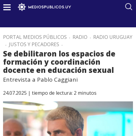
PORTAL MEDIOS PÚBLICOS
.
RADIO
.
RADIO URUGUAY
.
JUSTOS Y PECADORES
.
Se debilitaron los espacios de
formación y coordinación
docente en educación sexual
Entrevista a Pablo Caggiani
24.07.2025 |
tiempo de lectura:
2
minutos