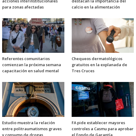
acciones interinstitucionales
destacan la importancia del
para zonas afectadas
calcio en la alimentación
Referentes comunitarios
Chequeos dermatológicos
comienzan la próxima semana
gratuitos en la explanada de
capacitación en salud mental
Tres Cruces
Estudio muestra la relación
FA pide establecer mayores
entre politraumatismos graves
controles a Casmu para aprobar
y consumo de drogas
el Fondo de Garantía