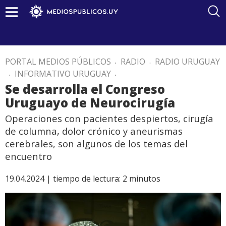
PORTAL MEDIOS PÚBLICOS
.
RADIO
.
RADIO URUGUAY
.
INFORMATIVO URUGUAY
.
Se desarrolla el Congreso
Uruguayo de Neurocirugía
Operaciones con pacientes despiertos, cirugía
de columna, dolor crónico y aneurismas
cerebrales, son algunos de los temas del
encuentro
19.04.2024 |
tiempo de lectura:
2
minutos