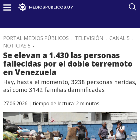
PORTAL MEDIOS PÚBLICOS
.
TELEVISIÓN
.
CANAL 5
.
NOTICIAS 5
.
Se elevan a 1.430 las personas
fallecidas por el doble terremoto
en Venezuela
Hay, hasta el momento, 3238 personas heridas,
así como 3142 familias damnificadas
27.06.2026 |
tiempo de lectura:
2
minutos