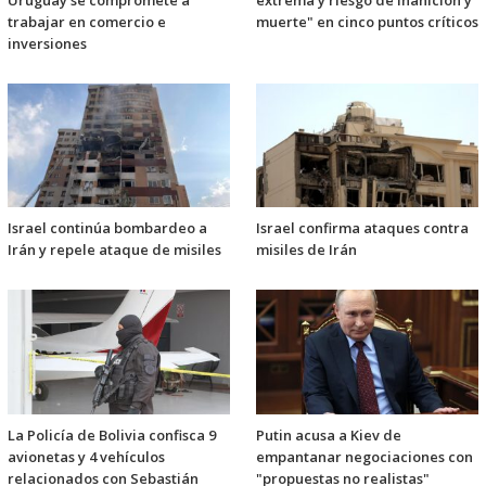
Uruguay se compromete a
extrema y riesgo de inanición y
trabajar en comercio e
muerte" en cinco puntos críticos
inversiones
Israel continúa bombardeo a
Israel confirma ataques contra
Irán y repele ataque de misiles
misiles de Irán
La Policía de Bolivia confisca 9
Putin acusa a Kiev de
avionetas y 4 vehículos
empantanar negociaciones con
relacionados con Sebastián
"propuestas no realistas"