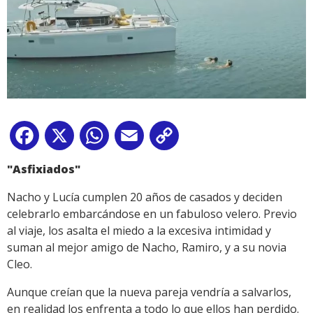
Facebook
X
WhatsApp
Email
Copy
Link
"Asfixiados"
Nacho y Lucía cumplen 20 años de casados y deciden
celebrarlo embarcándose en un fabuloso velero. Previo
al viaje, los asalta el miedo a la excesiva intimidad y
suman al mejor amigo de Nacho, Ramiro, y a su novia
Cleo.
Aunque creían que la nueva pareja vendría a salvarlos,
en realidad los enfrenta a todo lo que ellos han perdido.