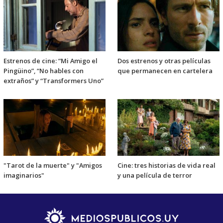
Estrenos de cine: “Mi Amigo el
Dos estrenos y otras películas
Pingüino”, “No hables con
que permanecen en cartelera
extraños” y “Transformers Uno”
"Tarot de la muerte" y "Amigos
Cine: tres historias de vida real
imaginarios"
y una película de terror