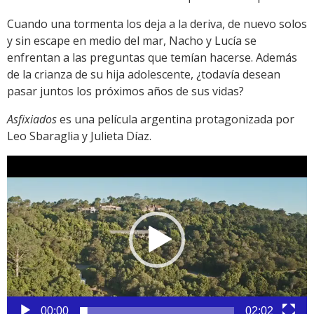
Cuando una tormenta los deja a la deriva, de nuevo solos
y sin escape en medio del mar, Nacho y Lucía se
enfrentan a las preguntas que temían hacerse. Además
de la crianza de su hija adolescente, ¿todavía desean
pasar juntos los próximos años de sus vidas?
Asfixiados
es una película argentina protagonizada por
Leo Sbaraglia y Julieta Díaz.
Reproductor
de
vídeo
00:00
02:02