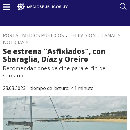
PORTAL MEDIOS PÚBLICOS
.
TELEVISIÓN
.
CANAL 5
.
NOTICIAS 5
.
Se estrena "Asfixiados", con
Sbaraglia, Díaz y Oreiro
Recomendaciones de cine para el fin de
semana
23.03.2023 |
tiempo de lectura:
< 1
minuto