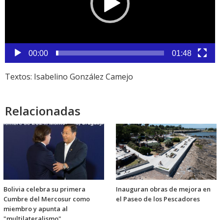
00:00
01:48
Textos: Isabelino González Camejo
Relacionadas
Bolivia celebra su primera
Inauguran obras de mejora en
Cumbre del Mercosur como
el Paseo de los Pescadores
miembro y apunta al
"multilateralismo"