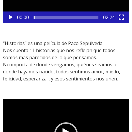
00:00
02:24
“Historias” es una película de Paco Sepúlveda.
Nos cuenta 11 historias que nos reflejan que todos
somos más parecidos de lo que pensamos.
No importa de dónde vengamos, quiénes seamos o
dónde hayamos nacido, todos sentimos amor, miedo,
felicidad, esperanza… y esos sentimientos nos unen.
Reproductor
de
vídeo