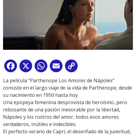
Facebook
X
WhatsApp
Email
Copy
Link
La película “Parthenope Los Amores de Nápoles”
consiste en el largo viaje de la vida de Parthenope, desde
su nacimiento en 1950 hasta hoy.
Una epopeya femenina desprovista de heroísmo, pero
rebosante de una pasión inexorable por la libertad,
Nápoles y los rostros del amor, todos esos amores
verdaderos, inútiles e indecibles.
El perfecto verano de Capri, el desenfado de la juventud,