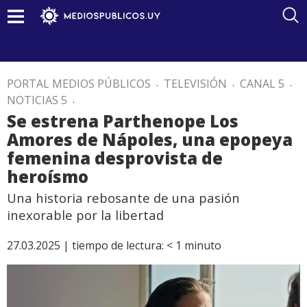
PORTAL MEDIOS PÚBLICOS
.
TELEVISIÓN
.
CANAL 5
.
NOTICIAS 5
.
Se estrena Parthenope Los
Amores de Nápoles, una epopeya
femenina desprovista de
heroísmo
Una historia rebosante de una pasión
inexorable por la libertad
27.03.2025 |
tiempo de lectura:
< 1
minuto