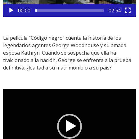
00:00
02:54
La película “Código negro” cuenta la historia de los
legendarios agentes George Woodhouse y su amada
esposa Kathryn. Cuando se sospecha que ella ha
traicionado a la nación, George se enfrenta a la prueba
definitiva: ¿lealtad a su matrimonio o a su país?
Reproductor
de
vídeo