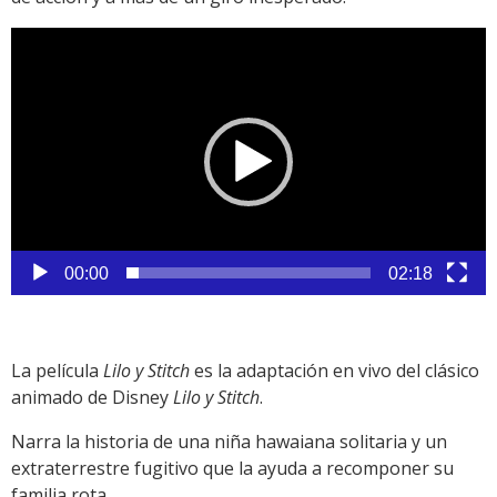
Reproductor
de
vídeo
00:00
02:18
La película
Lilo y Stitch
es la adaptación en vivo del clásico
animado de Disney
Lilo y Stitch
.
Narra la historia de una niña hawaiana solitaria y un
extraterrestre fugitivo que la ayuda a recomponer su
familia rota.