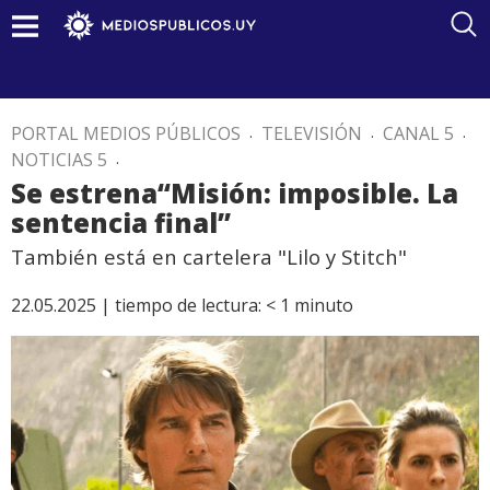
PORTAL MEDIOS PÚBLICOS
.
TELEVISIÓN
.
CANAL 5
.
NOTICIAS 5
.
Se estrena“Misión: imposible. La
sentencia final”
También está en cartelera "Lilo y Stitch"
22.05.2025 |
tiempo de lectura:
< 1
minuto