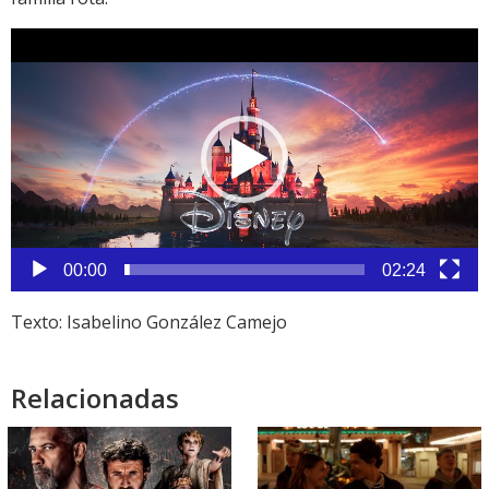
Reproductor
de
vídeo
00:00
02:24
Texto: Isabelino González Camejo
Relacionadas