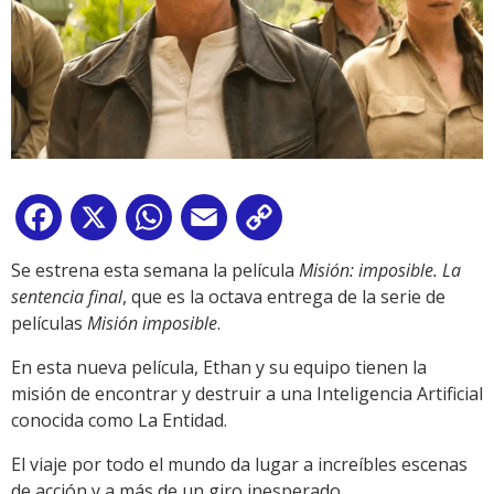
Facebook
X
WhatsApp
Email
Copy
Link
Se estrena esta semana la película
Misión: imposible. La
sentencia final
, que es la octava entrega de la serie de
películas
Misión imposible
.
En esta nueva película, Ethan y su equipo tienen la
misión de encontrar y destruir a una Inteligencia Artificial
conocida como La Entidad.
El viaje por todo el mundo da lugar a increíbles escenas
de acción y a más de un giro inesperado.