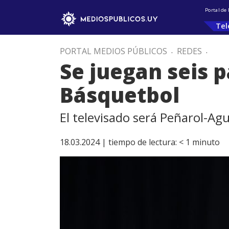
Portal de
Tel
PORTAL MEDIOS PÚBLICOS
.
REDES
.
Se juegan seis 
Básquetbol
El televisado será Peñarol-Ag
18.03.2024 |
tiempo de lectura:
< 1
minuto