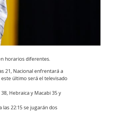
en horarios diferentes.
las
21,
Nacional enfrentará a
 este último será el televisado
 38, Hebraica y Macabi 35 y
a las
22:15 se jugarán dos