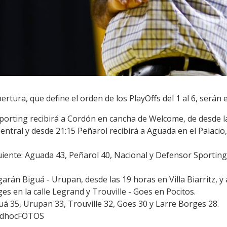
rtura, que define el orden de los PlayOffs del 1 al 6, serán 
porting recibirá a Cordón en cancha de Welcome, de desde 
entral y desde
21:15 Peñarol recibirá a Aguada en el Palacio,
guiente: Aguada 43, Peñarol 40, Nacional y Defensor Sporting
ugarán
Biguá - Urupan, desde las 19 horas en Villa Biarritz, y 
ges en la calle Legrand y
Trouville - Goes en Pocitos.
guá 35, Urupan 33, Trouville 32, Goes 30 y Larre Borges 28.
 adhocFOTOS