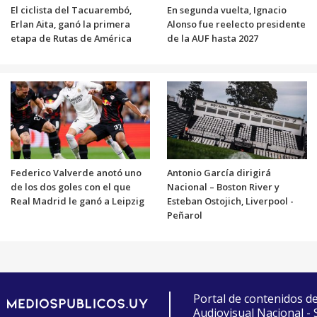
El ciclista del Tacuarembó,
En segunda vuelta, Ignacio
Erlan Aita, ganó la primera
Alonso fue reelecto presidente
etapa de Rutas de América
de la AUF hasta 2027
Federico Valverde anotó uno
Antonio García dirigirá
de los dos goles con el que
Nacional – Boston River y
Real Madrid le ganó a Leipzig
Esteban Ostojich, Liverpool -
Peñarol
Portal de contenidos d
Audiovisual Nacional -