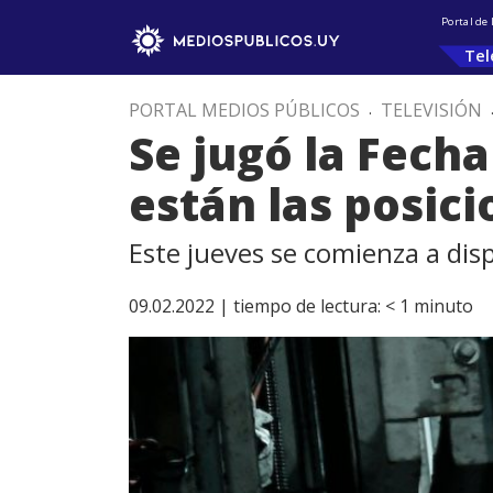
Portal de
Tel
PORTAL MEDIOS PÚBLICOS
.
TELEVISIÓN
Se jugó la Fecha
están las posic
Este jueves se comienza a disp
09.02.2022 |
tiempo de lectura:
< 1
minuto