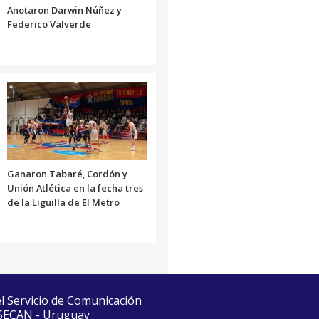
Anotaron Darwin Núñez y
Federico Valverde
Ganaron Tabaré, Cordón y
Unión Atlética en la fecha tres
de la Liguilla de El Metro
el Servicio de Comunicación
 SECAN - Uruguay