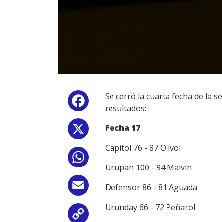
Se cerró la cuarta fecha de la 
Facebook
resultados:
Fecha 17
X
Capitol 76 - 87 Olivol
WhatsApp
Urupan 100 - 94 Malvín
Email
Defensor 86 - 81 Aguada
Urunday 66 - 72 Peñarol
Copy