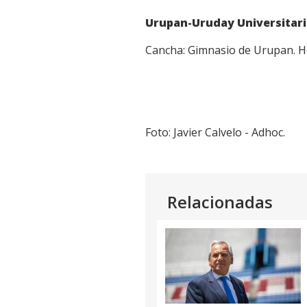
Urupan-Uruday Universitar
Cancha: Gimnasio de Urupan. Ho
Foto: Javier Calvelo - Adhoc.
Relacionadas