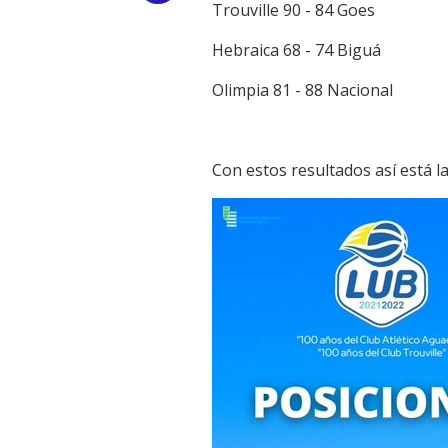
Trouville 90 - 84 Goes
Link
Hebraica 68 - 74 Biguá
Olimpia 81 - 88 Nacional
Con estos resultados así está la