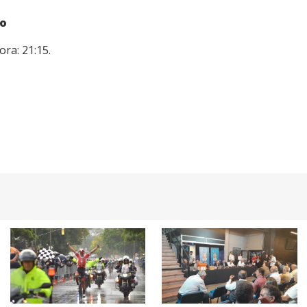
io
ra: 21:15.