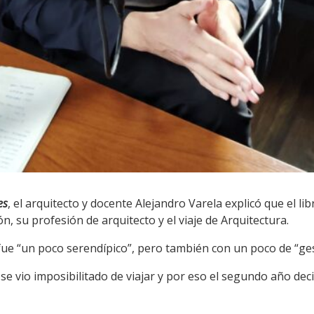
es
, el arquitecto y docente Alejandro Varela explicó que el li
, su profesión de arquitecto y el viaje de Arquitectura.
fue “un poco serendípico”, pero también con un poco de “ges
se vio imposibilitado de viajar y por eso el segundo año dec