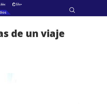
dios
as de un viaje