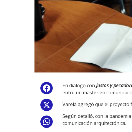
En diálogo con
Justos y pecador
Facebook
entre un máster en comunicación
Varela agregó que el proyecto 
X
Según detalló, con la pandemia 
WhatsApp
comunicación arquitectónica.