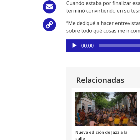
Cuando estaba por finalizar esa 
Email
terminó convirtiendo en su tesi
“Me dediqué a hacer entrevistas
Copy
sobre todo qué cosas me incom
Link
Reproductor
00:00
de
audio
Relacionadas
Nueva edición de Jazz a la
calle