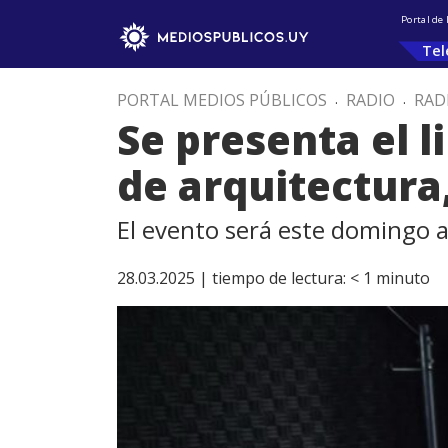
Portal de
Tel
PORTAL MEDIOS PÚBLICOS
.
RADIO
.
RAD
Se presenta el l
de arquitectura
El evento será este domingo a
28.03.2025 |
tiempo de lectura:
< 1
minuto