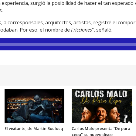
experiencia, surgió la posibilidad de hacer el tan esperado 
s.
, a corresponsales, arquitectos, artistas, registré el compo
odaban. Por eso, el nombre de
Fricciones
”, señaló.
El visitante, de Martín Boulocq
Carlos Malo presenta “De pura
cepa”, su nuevo disco