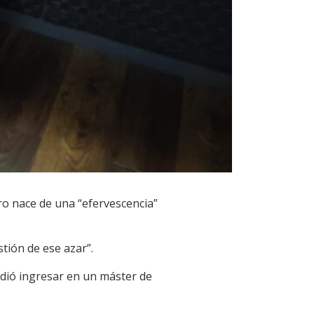
bro nace de una “efervescencia”
tión de ese azar”.
idió ingresar en un máster de