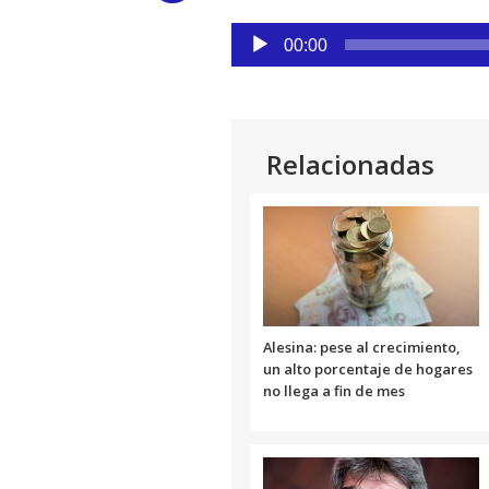
Link
Reproductor
00:00
de
audio
Relacionadas
Alesina: pese al crecimiento,
un alto porcentaje de hogares
no llega a fin de mes