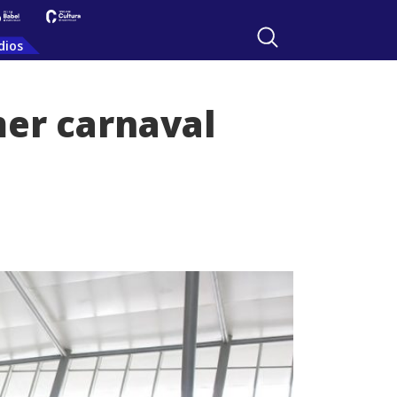
dios
mer carnaval