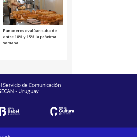
Panaderos evalúan suba de
entre 10% y 15% la próxima
semana
el Servicio de Comunicación
 SECAN - Uruguay
ntacto