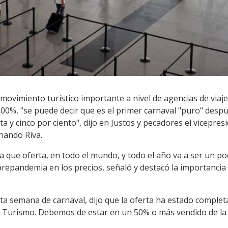
movimiento turístico importante a nivel de agencias de viajes
00%, "se puede decir que es el primer carnaval "puro" desp
a y cinco por ciento", dijo en Justos y pecadores el vicepres
rnando Riva.
 que oferta, en todo el mundo, y todo el año va a ser un po
prepandemia en los precios, señaló y destacó la importancia 
ta semana de carnaval, dijo que la oferta ha estado comple
Turismo. Debemos de estar en un 50% o más vendido de la o