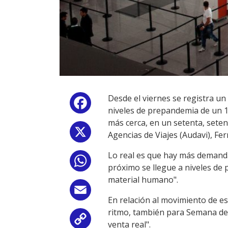
Desde el viernes se registra un 
Facebook
niveles de prepandemia de un 1
más cerca, en un setenta, setent
X
Agencias de Viajes (Audavi), Fe
Lo real es que hay más demanda
WhatsApp
próximo se llegue a niveles de 
material humano".
Email
En relación al movimiento de es
ritmo, también para Semana de 
Copy
venta real".