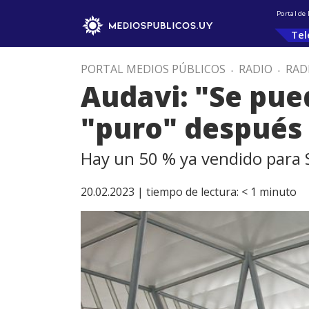
Portal de
Tel
PORTAL MEDIOS PÚBLICOS
.
RADIO
.
RAD
Audavi: "Se pue
"puro" después
Hay un 50 % ya vendido para
20.02.2023 |
tiempo de lectura:
< 1
minuto