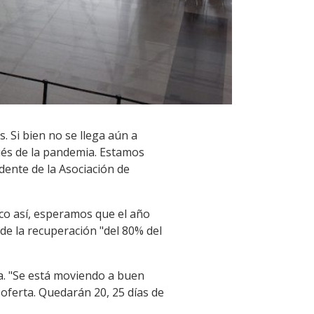
. Si bien no se llega aún a
ués de la pandemia. Estamos
idente de la Asociación de
co así, esperamos que el año
de la recuperación "del 80% del
ta. "Se está moviendo a buen
ferta. Quedarán 20, 25 días de