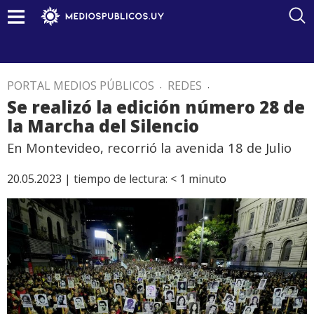
PORTAL MEDIOS PÚBLICOS
.
REDES
.
Se realizó la edición número 28 de
la Marcha del Silencio
En Montevideo, recorrió la avenida 18 de Julio
20.05.2023 |
tiempo de lectura:
< 1
minuto