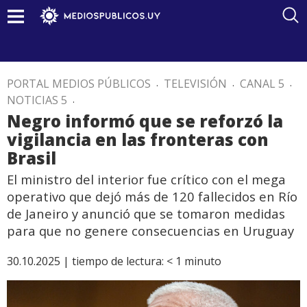
PORTAL MEDIOS PÚBLICOS
.
TELEVISIÓN
.
CANAL 5
.
NOTICIAS 5
.
Negro informó que se reforzó la
vigilancia en las fronteras con
Brasil
El ministro del interior fue crítico con el mega
operativo que dejó más de 120 fallecidos en Río
de Janeiro y anunció que se tomaron medidas
para que no genere consecuencias en Uruguay
30.10.2025 |
tiempo de lectura:
< 1
minuto